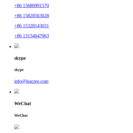
+86 15680991570
+86 15828563028
+86 15328143031
+86 13154647963
skype
skype
info@leacree.com
WeChat
WeChat