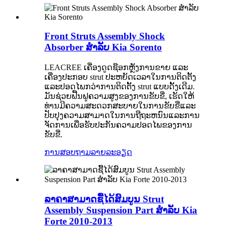
Front Struts Assembly Shock
Absorber ສໍາລັບ Kia Sorento
LEACREE ເຄື່ອງດູດຊ໊ອກຫຼັງການຂາຍ ແລະ
ເຄື່ອງປະກອບ strut ປະຫຍັດເວລາໃນການຕິດຕັ້ງ
ແລະປອດໄພກວ່າການຕິດຕັ້ງ strut ແບບດັ້ງເດີມ.
ມັນຊ່ວຍຟື້ນຟູຄວາມສູງຂອງການຂັບຂີ່, ເຮັດໃຫ້
ທ່ານມີຄວາມສະດວກສະບາຍໃນການຂັບຂີ່ແລະ
ປັບປຸງຄວາມສາມາດໃນການຖືຖະຫນົນແລະການ
ຈັດການເພື່ອຮັບປະກັນຄວາມປອດໄພຂອງການ
ຂັບຂີ່.
ການສອບຖາມ
ລາຍລະອຽດ
ລາຄາສາມາດຊື້ໄດ້ສົມບູນ Strut
Assembly Suspension Part ສໍາລັບ Kia
Forte 2010-2013