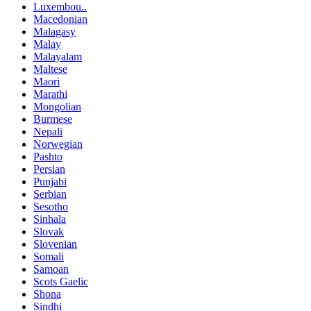
Luxembou..
Macedonian
Malagasy
Malay
Malayalam
Maltese
Maori
Marathi
Mongolian
Burmese
Nepali
Norwegian
Pashto
Persian
Punjabi
Serbian
Sesotho
Sinhala
Slovak
Slovenian
Somali
Samoan
Scots Gaelic
Shona
Sindhi