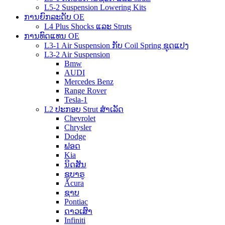
L5-2 Suspension Lowering Kits
ການຍົກລະດັບ OE
L4 Plus Shocks ແລະ Struts
ການທົດແທນ OE
L3-1 Air Suspension ກັບ Coil Spring ຊຸດແປງ
L3-2 Air Suspension
Bmw
AUDI
Mercedes Benz
Range Rover
Tesla-1
L2 ປະກອບ Strut ສໍາເລັດ
Chevrolet
Chrysler
Dodge
ຟອດ
Kia
ນິດສັນ
ຊູບາຣູ
Acura
ຊາບ
Pontiac
ດາວເສົາ
Infiniti