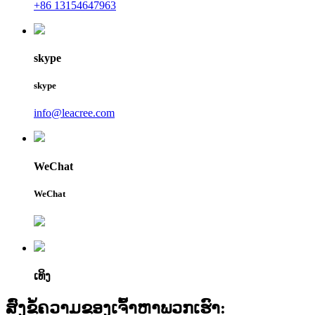
+86 13154647963
skype
skype
info@leacree.com
WeChat
WeChat
ເທິງ
ສົ່ງຂໍ້ຄວາມຂອງເຈົ້າຫາພວກເຮົາ: