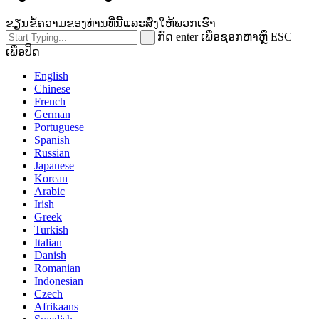
ຂຽນຂໍ້ຄວາມຂອງທ່ານທີ່ນີ້ແລະສົ່ງໃຫ້ພວກເຮົາ
ກົດ enter ເພື່ອຊອກຫາຫຼື ESC
ເພື່ອປິດ
English
Chinese
French
German
Portuguese
Spanish
Russian
Japanese
Korean
Arabic
Irish
Greek
Turkish
Italian
Danish
Romanian
Indonesian
Czech
Afrikaans