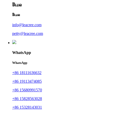
ອີເມລ
ອີເມລ
info@leacree.com
petty@leacree.com
WhatsApp
WhatsApp
+86 18111636632
+86 19113474085
+86 15680991570
+86 15828563028
+86 15328143031