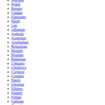
Swedish
Polish
Basque
Catalan
Esperanto
Hindi
Lao
Albanian
Amharic
Armenian
Azerbaijani
Belarusian
Bengali
Bosnian
Bulgarian
Cebuano
Chichewa
Corsican
Croatian
Dutch
Estonian
Filipino
Finnish
Frisian
Galician