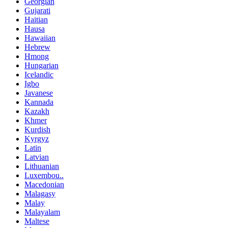
Georgian
Gujarati
Haitian
Hausa
Hawaiian
Hebrew
Hmong
Hungarian
Icelandic
Igbo
Javanese
Kannada
Kazakh
Khmer
Kurdish
Kyrgyz
Latin
Latvian
Lithuanian
Luxembou..
Macedonian
Malagasy
Malay
Malayalam
Maltese