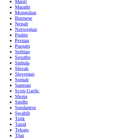
Maori
Marathi
Mongolian
Burmese
Nepali
Norwegian
Pashto
Persian
Punjabi
Serbian
Sesotho
Sinhala
Slovak
Slovenian
Somali
Samoan
Scots Gaelic
Shona
Sindhi
Sundanese
Swahili
Tajik
Tamil
Telugu
Thai