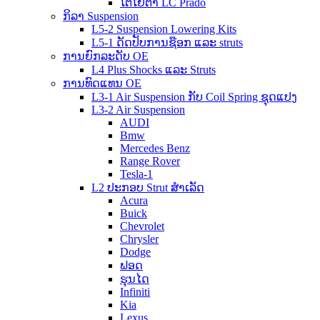
ໂຕໂຍຕ້າ LC Prado
ກິລາ Suspension
L5-2 Suspension Lowering Kits
L5-1 ດັດປັບການຊ໊ອກ ແລະ struts
ການຍົກລະດັບ OE
L4 Plus Shocks ແລະ Struts
ການທົດແທນ OE
L3-1 Air Suspension ກັບ Coil Spring ຊຸດແປງ
L3-2 Air Suspension
AUDI
Bmw
Mercedes Benz
Range Rover
Tesla-1
L2 ປະກອບ Strut ສໍາເລັດ
Acura
Buick
Chevrolet
Chrysler
Dodge
ຟອດ
ຮຸນໄດ
Infiniti
Kia
Lexus