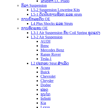
ໂຕໂຍຕ້າ LC Prado
ກິລາ Suspension
L5-2 Suspension Lowering Kits
L5-1 ດັດປັບການຊ໊ອກ ແລະ struts
ການຍົກລະດັບ OE
L4 Plus Shocks ແລະ Struts
ການທົດແທນ OE
L3-1 Air Suspension ກັບ Coil Spring ຊຸດແປງ
L3-2 Air Suspension
AUDI
Bmw
Mercedes Benz
Range Rover
Tesla-1
L2 ປະກອບ Strut ສໍາເລັດ
Acura
Buick
Chevrolet
Chrysler
Dodge
ຟອດ
ຮຸນໄດ
Infiniti
Kia
Lexus