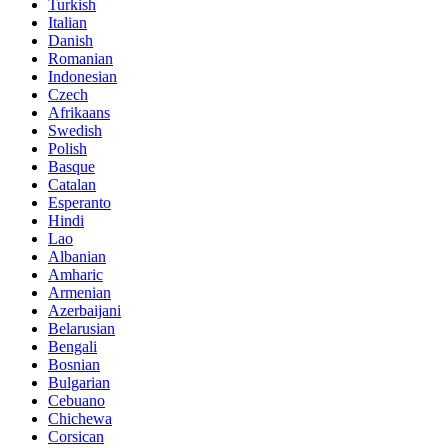
Turkish
Italian
Danish
Romanian
Indonesian
Czech
Afrikaans
Swedish
Polish
Basque
Catalan
Esperanto
Hindi
Lao
Albanian
Amharic
Armenian
Azerbaijani
Belarusian
Bengali
Bosnian
Bulgarian
Cebuano
Chichewa
Corsican