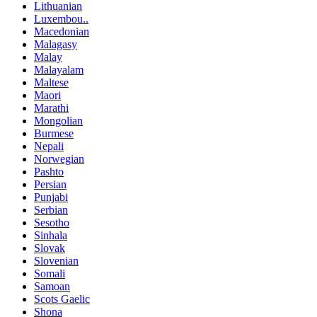
Lithuanian
Luxembou..
Macedonian
Malagasy
Malay
Malayalam
Maltese
Maori
Marathi
Mongolian
Burmese
Nepali
Norwegian
Pashto
Persian
Punjabi
Serbian
Sesotho
Sinhala
Slovak
Slovenian
Somali
Samoan
Scots Gaelic
Shona